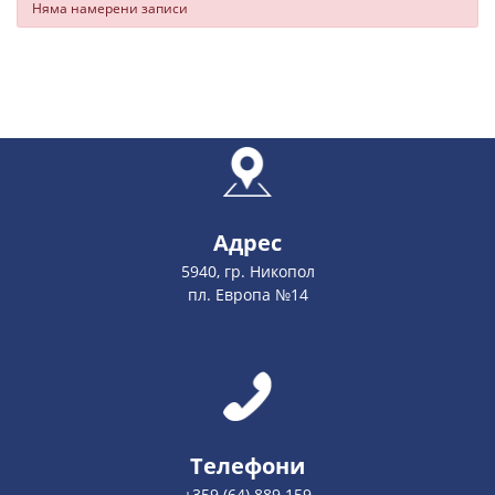
Няма намерени записи
Адрес
5940, гр. Никопол
пл. Европа №14
Телефони
+359 (64) 889 159