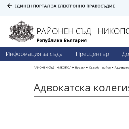
ЕДИНЕН ПОРТАЛ ЗА ЕЛЕКТРОННО ПРАВОСЪДИЕ
РАЙОНЕН СЪД - НИКОП
Република България
Информация за съда
Пресцентър
До
РАЙОНЕН СЪД - НИКОПОЛ
Връзки
Съдебен район
Адвокатс
Адвокатска колеги