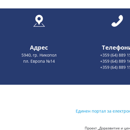
Адрес
Телефон
5940, гр. Никопол
+359 (64) 889 1
пл. Европа №14
+359 (64) 889 1
+359 (64) 889 1
Единен портал за електро
Проект „Доразвитие и цен