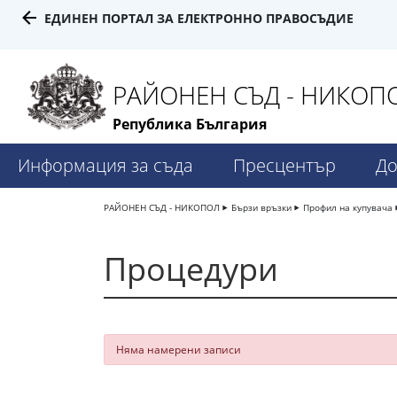
ЕДИНЕН ПОРТАЛ ЗА ЕЛЕКТРОННО ПРАВОСЪДИЕ
РАЙОНЕН СЪД - НИКОП
Република България
Информация за съда
Пресцентър
До
РАЙОНЕН СЪД - НИКОПОЛ
Бързи връзки
Профил на купувача
Процедури
Няма намерени записи