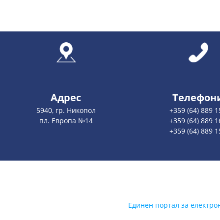
Адрес
Телефон
5940, гр. Никопол
+359 (64) 889 1
пл. Европа №14
+359 (64) 889 1
+359 (64) 889 1
Единен портал за електро