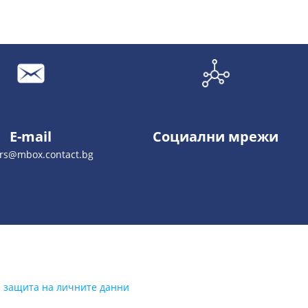
E-mail
Социални мрежи
lrs@mbox.contact.bg
а защита на личните данни