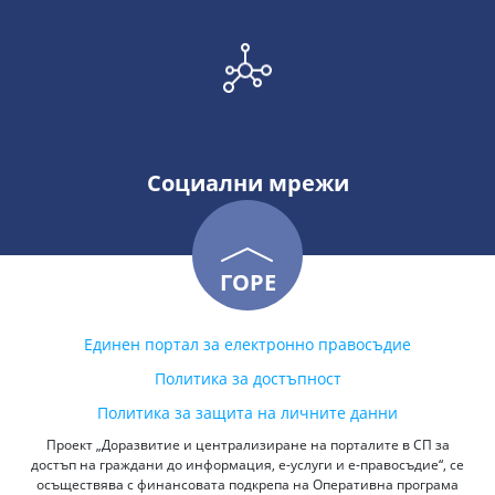
Социални мрежи
ГОРЕ
Единен портал за електронно правосъдие
Политика за достъпност
Политика за защита на личните данни
Проект „Доразвитие и централизиране на порталите в СП за
достъп на граждани до информация, е-услуги и е-правосъдие“, се
осъществява с финансовата подкрепа на Оперативна програма